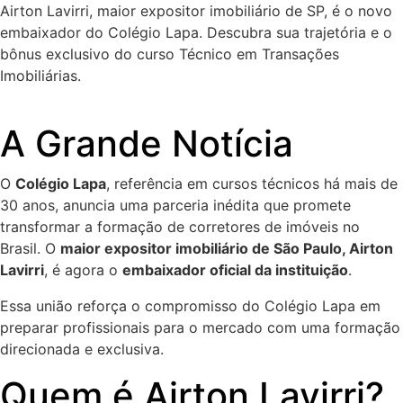
Airton Lavirri, maior expositor imobiliário de SP, é o novo
embaixador do Colégio Lapa. Descubra sua trajetória e o
bônus exclusivo do curso Técnico em Transações
Imobiliárias.
A Grande Notícia
O
Colégio Lapa
, referência em cursos técnicos há mais de
30 anos, anuncia uma parceria inédita que promete
transformar a formação de corretores de imóveis no
Brasil. O
maior expositor imobiliário de São Paulo, Airton
Lavirri
, é agora o
embaixador oficial da instituição
.
Essa união reforça o compromisso do Colégio Lapa em
preparar profissionais para o mercado com uma formação
direcionada e exclusiva.
Quem é Airton Lavirri?