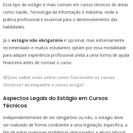
Esse tipo de estágio é mais comum em cursos técnicos de áreas
como Saúde, Tecnologia da Informação e Indústria, onde a
prática profissional é essencial para o desenvolvimento das
habilidades.
Já o
estágio não obrigatório
é opcional, mas extremamente
recomendado e muitos estudantes optam por essa modalidade
para adquirir experiência profissional unida a uma forma de ajuda
financeira antes de concluir o curso.
💡
Quer saber mais sobre como funcionam os cursos
técnicos? Acompanhe o nosso artigo!
Aspectos Legais do Estágio em Cursos
Técnicos
Independentemente de ser obrigatório ou não, o estágio deve
ser realizado de forma condizente a uma legislação específica, a
fim de evitar quaisquer problemas relacionados a abuso laboral,