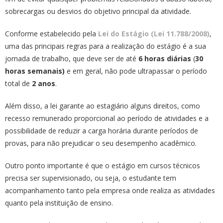
sobrecargas ou desvios do objetivo principal da atividade.
Conforme estabelecido pela
Lei do Estágio (Lei 11.788/2008)
,
uma das principais regras para a realização do estágio é a sua
jornada de trabalho, que deve ser de até
6 horas diárias
(
30
horas semanais)
e em geral, não pode ultrapassar o período
total de
2 anos
.
Além disso, a lei garante ao estagiário alguns direitos, como
recesso remunerado proporcional ao período de atividades e a
possibilidade de reduzir a carga horária durante períodos de
provas, para não prejudicar o seu desempenho acadêmico.
Outro ponto importante é que o estágio em cursos técnicos
precisa ser supervisionado, ou seja, o estudante tem
acompanhamento tanto pela empresa onde realiza as atividades
quanto pela instituição de ensino.