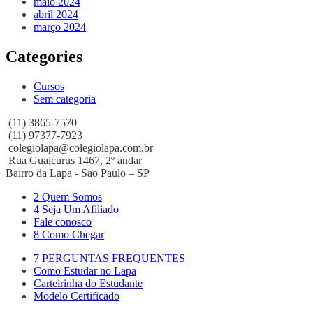
maio 2024
abril 2024
março 2024
Categories
Cursos
Sem categoria
(11) 3865-7570
(11) 97377-7923
colegiolapa@colegiolapa.com.br
Rua Guaicurus 1467, 2º andar
Bairro da Lapa - Sao Paulo – SP
2 Quem Somos
4 Seja Um Afiliado
Fale conosco
8 Como Chegar
7 PERGUNTAS FREQUENTES
Como Estudar no Lapa
Carteirinha do Estudante
Modelo Certificado