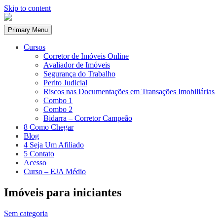
Skip to content
Primary Menu
Cursos
Corretor de Imóveis Online
Avaliador de Imóveis
Segurança do Trabalho
Perito Judicial
Riscos nas Documentações em Transações Imobiliárias
Combo 1
Combo 2
Bidarra – Corretor Campeão
8 Como Chegar
Blog
4 Seja Um Afiliado
5 Contato
Acesso
Curso – EJA Médio
Imóveis para iniciantes
Sem categoria