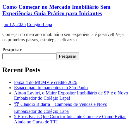
Como Começar no Mercado Imobiliário Sem
Experiência: Guia Prático para Iniciantes
jun 12, 2025
Colégio Lapa
Começar no mercado imobiliário sem experiência é possível! Veja
os primeiros passos, estratégias eficazes e
Pesquisar
Pesquisar
Recent Posts
Faixa 4 do MCMV e crédito 2026
Espaço para treinamentos em São Paulo
Airton Lavirri, o Maior Expositor Imobiliário de SP, é o Novo
Embaixador do Colégio Lapa!
🏆 Claudio Bidarra – Campeão de Vendas e Novo
Embaixador do Colégio Lapa
5 Erros Fatais Que Corretor Iniciante Comete e Como Evitar
Ainda no Curso de TTI​