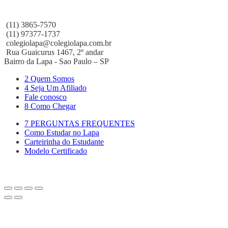
(11) 3865-7570
(11) 97377-1737
colegiolapa@colegiolapa.com.br
Rua Guaicurus 1467, 2º andar
Bairro da Lapa - Sao Paulo – SP
2 Quem Somos
4 Seja Um Afiliado
Fale conosco
8 Como Chegar
7 PERGUNTAS FREQUENTES
Como Estudar no Lapa
Carteirinha do Estudante
Modelo Certificado