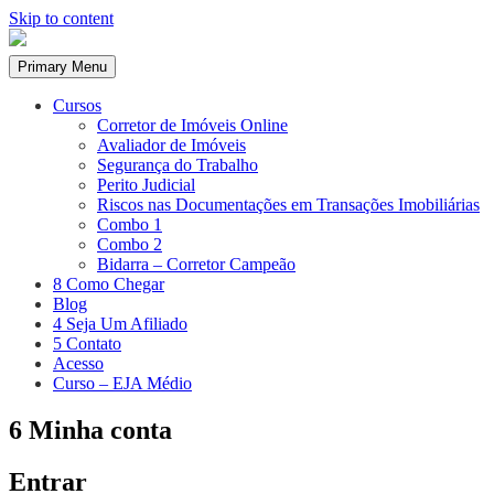
Skip to content
Primary Menu
Cursos
Corretor de Imóveis Online
Avaliador de Imóveis
Segurança do Trabalho
Perito Judicial
Riscos nas Documentações em Transações Imobiliárias
Combo 1
Combo 2
Bidarra – Corretor Campeão
8 Como Chegar
Blog
4 Seja Um Afiliado
5 Contato
Acesso
Curso – EJA Médio
6 Minha conta
Entrar