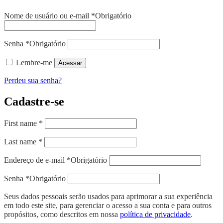
Nome de usuário ou e-mail
*
Obrigatório
Senha
*
Obrigatório
Lembre-me
Acessar
Perdeu sua senha?
Cadastre-se
First name
*
Last name
*
Endereço de e-mail
*
Obrigatório
Senha
*
Obrigatório
Seus dados pessoais serão usados para aprimorar a sua experiência
em todo este site, para gerenciar o acesso a sua conta e para outros
propósitos, como descritos em nossa
política de privacidade
.