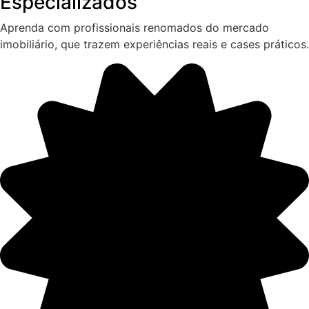
Especializados
Aprenda com profissionais renomados do mercado
imobiliário, que trazem experiências reais e cases práticos.