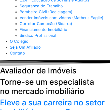
EJA – Educação de Jovens e Adultos
Segurança do Trabalho
Bombeiro Civil (Reciclagem)
Vender imóveis com vídeos (Matheus Eaglle)
Corretor Campeão (Bidarra)
Financiamento Imobiliário
Síndico Profissional
O Colégio
Seja Um Afiliado
Contato
Avaliador de Imóveis
Torne-se um especialista
no mercado imobiliário
Eleve a sua carreira no setor