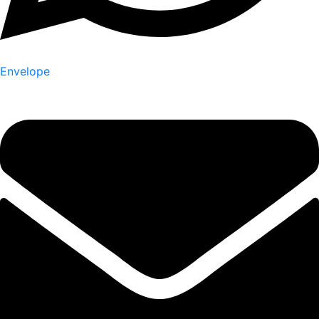
Envelope