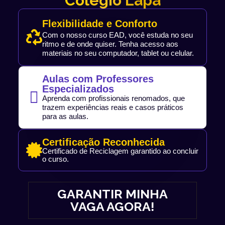
Colégio Lapa
Flexibilidade e Conforto
Com o nosso curso EAD, você estuda no seu
ritmo e de onde quiser. Tenha acesso aos
materiais no seu computador, tablet ou celular.
Aulas com Professores
Especializados
Aprenda com profissionais renomados, que
trazem experiências reais e casos práticos
para as aulas.
Certificação Reconhecida
Certificado de Reciclagem garantido ao concluir
o curso.
GARANTIR MINHA
VAGA AGORA!