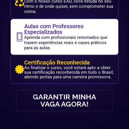
Com o nosso curso EAD, você estuda no seu
ritmo e de onde quiser, sem comprometer sua
rotina.
Aulas com Professores
Especializados
Aprenda com profissionais renomados que
trazem experiências reais e cases práticos
para as aulas.
Certificação Reconhecida
Ao finalizar o curso, você estará apto a obter
sua certificação reconhecida em todo o Brasil,
abrindo portas para uma carreira promissora.
GARANTIR MINHA
VAGA AGORA!