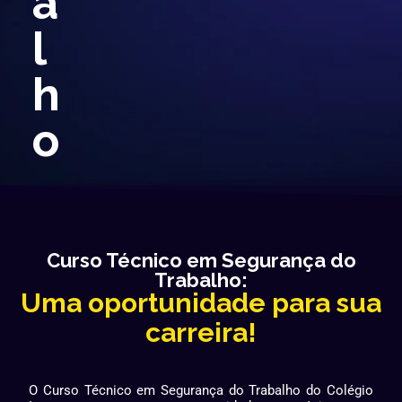
a
l
h
o
Curso Técnico em Segurança do
Trabalho:
Uma oportunidade para sua
carreira!
O Curso Técnico em Segurança do Trabalho do Colégio