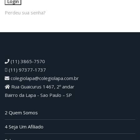
Login
Perdeu sua senha?
(11) 3865-7570
(11) 97377-1737
colegiolapa@colegiolapa.com.br
Rua Guaicurus 1467, 2º andar
Bairro da Lapa - Sao Paulo – SP
2 Quem Somos
4 Seja Um Afiliado