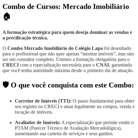
Combo de Cursos: Mercado Imobiliário
🏠
A formação estratégica para quem deseja dominar as vendas e
a precificação técnica.
O
Combo Mercado Imobiliário do Colégio Lapa
foi desenhado
para o profissional que não quer apenas “mostrar imóveis”, mas sim
ser um consultor completo. Unimos a formação obrigatória para o
CRECI
com a especialização necessária para o
CNAI
, garantindo
que você tenha autoridade máxima desde o primeiro dia de atuação.
🛡️ O que você conquista com este Combo:
Corretor de Imóveis (TTI):
O passo fundamental para obter
seu registro no CRECI e atuar legalmente na compra, venda e
locação de imóveis.
Avaliador de Imóveis:
A especialização que permite emitir o
PTAM (Parecer Técnico de Avaliação Mercadológica),
aumentando sua carteira de serviços e seus ganhos.