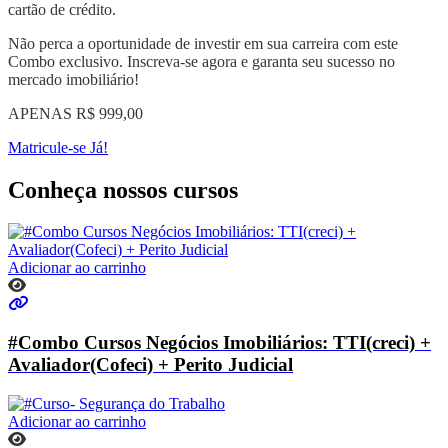
cartão de crédito.
Não perca a oportunidade de investir em sua carreira com este
Combo exclusivo. Inscreva-se agora e garanta seu sucesso no
mercado imobiliário!
APENAS
R$
999,00
Matricule-se Já!
Conheça nossos
cursos
Adicionar ao carrinho
#Combo Cursos Negócios Imobiliários​: TTI(creci) +
Avaliador(Cofeci) + Perito Judicial
Adicionar ao carrinho