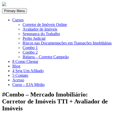
Skip
to
Primary Menu
content
Cursos
Corretor de Imóveis Online
Avaliador de Imóveis
Segurança do Trabalho
Perito Judicial
Riscos nas Documentações em Transações Imobiliárias
Combo 1
Combo 2
Bidarra – Corretor Campeão
8 Como Chegar
Blog
4 Seja Um Afiliado
5 Contato
Acesso
Curso – EJA Médio
#Combo – Mercado Imobiliário​:
Corretor de Imóveis TTI + Avaliador de
Imóveis​