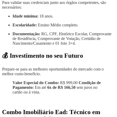
Para validar suas credenciais junto aos órgãos competentes, são
necessários:
Idade mínima:
18 anos.
Escolaridade:
Ensino Médio completo.
Documentação:
RG, CPF, Histórico Escolar, Comprovante
de Residência, Comprovante de Votação, Certidão de
Nascimento/Casamento e 01 foto 3×4.
💰 Investimento no seu Futuro
Prepare-se para as melhores oportunidades do mercado com o
melhor custo-benefício.
Valor Especial do Combo:
R$ 999,00
Condição de
Pagamento:
Em até
6x de R$ 166,50
sem juros no
cartão ou à vista.
Combo Imobiliário Ead: Técnico em