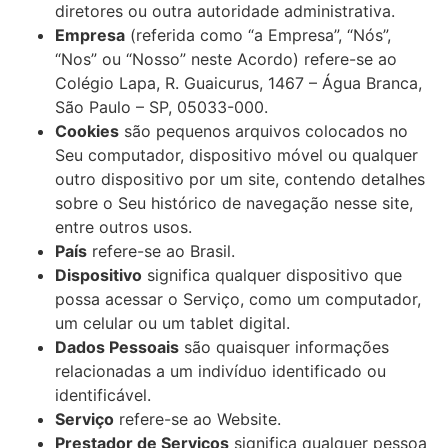
diretores ou outra autoridade administrativa.
Empresa
(referida como “a Empresa”, “Nós”,
“Nos” ou “Nosso” neste Acordo) refere-se ao
Colégio Lapa, R. Guaicurus, 1467 – Água Branca,
São Paulo – SP, 05033-000.
Cookies
são pequenos arquivos colocados no
Seu computador, dispositivo móvel ou qualquer
outro dispositivo por um site, contendo detalhes
sobre o Seu histórico de navegação nesse site,
entre outros usos.
País
refere-se ao Brasil.
Dispositivo
significa qualquer dispositivo que
possa acessar o Serviço, como um computador,
um celular ou um tablet digital.
Dados Pessoais
são quaisquer informações
relacionadas a um indivíduo identificado ou
identificável.
Serviço
refere-se ao Website.
Prestador de Serviços
significa qualquer pessoa