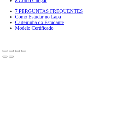
8 Como Chegar
7 PERGUNTAS FREQUENTES
Como Estudar no Lapa
Carteirinha do Estudante
Modelo Certificado