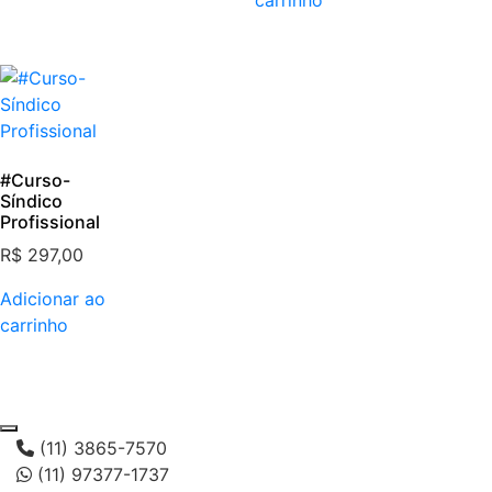
#Curso-
Síndico
Profissional
R$
297,00
Adicionar ao
carrinho
(11) 3865-7570
(11) 97377-1737