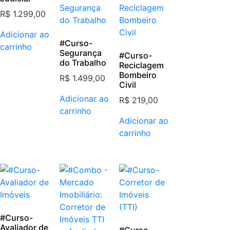
R$
1.299,00
Adicionar ao
#Curso-
carrinho
Segurança
#Curso-
do Trabalho
Reciclagem
Bombeiro
R$
1.499,00
Civil
Adicionar ao
R$
219,00
carrinho
Adicionar ao
carrinho
#Curso-
Avaliador de
#Curso-