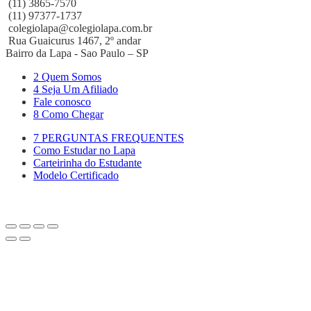
(11) 3865-7570
(11) 97377-1737
colegiolapa@colegiolapa.com.br
Rua Guaicurus 1467, 2º andar
Bairro da Lapa - Sao Paulo – SP
2 Quem Somos
4 Seja Um Afiliado
Fale conosco
8 Como Chegar
7 PERGUNTAS FREQUENTES
Como Estudar no Lapa
Carteirinha do Estudante
Modelo Certificado