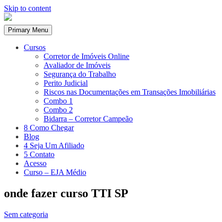
Skip to content
Primary Menu
Cursos
Corretor de Imóveis Online
Avaliador de Imóveis
Segurança do Trabalho
Perito Judicial
Riscos nas Documentações em Transações Imobiliárias
Combo 1
Combo 2
Bidarra – Corretor Campeão
8 Como Chegar
Blog
4 Seja Um Afiliado
5 Contato
Acesso
Curso – EJA Médio
onde fazer curso TTI SP
Sem categoria