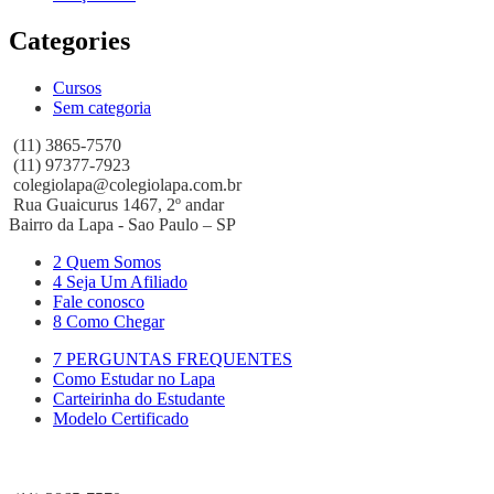
Categories
Cursos
Sem categoria
(11) 3865-7570
(11) 97377-7923
colegiolapa@colegiolapa.com.br
Rua Guaicurus 1467, 2º andar
Bairro da Lapa - Sao Paulo – SP
2 Quem Somos
4 Seja Um Afiliado
Fale conosco
8 Como Chegar
7 PERGUNTAS FREQUENTES
Como Estudar no Lapa
Carteirinha do Estudante
Modelo Certificado