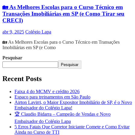
🏡 As Melhores Escolas para o Curso Técnico em
Transações Imobiliárias em SP (e Como Tirar seu
CRECI)
abr 9, 2025
Colégio Lapa
🏡 As Melhores Escolas para o Curso Técnico em Transações
Imobiliárias em SP (e Como
Pesquisar
Pesquisar
Recent Posts
Faixa 4 do MCMV e crédito 2026
Espaço para treinamentos em São Paulo
Airton Lavirri, o Maior Expositor Imobiliário de SP, é o Novo
Embaixador do Colégio Lapa!
🏆 Claudio Bidarra – Campeão de Vendas e Novo
Embaixador do Colégio Lapa
5 Erros Fatais Que Corretor Iniciante Comete e Como Evitar
Ainda no Curso de TTI​