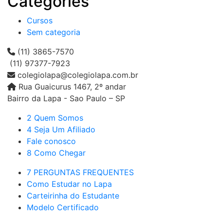
Categories
Cursos
Sem categoria
(11) 3865-7570
(11) 97377-7923
colegiolapa@colegiolapa.com.br
Rua Guaicurus 1467, 2º andar
Bairro da Lapa - Sao Paulo – SP
2 Quem Somos
4 Seja Um Afiliado
Fale conosco
8 Como Chegar
7 PERGUNTAS FREQUENTES
Como Estudar no Lapa
Carteirinha do Estudante
Modelo Certificado