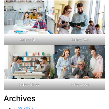
Gallery One
Gallery Two
Gallery Three
Gallery Four
Archives
julho 2026