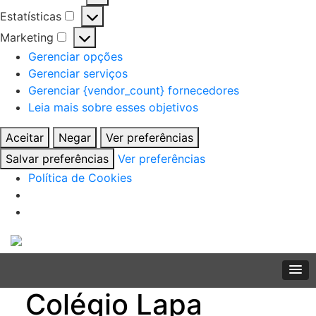
Preferências
Estatísticas
Estatísticas
Marketing
Marketing
Gerenciar opções
Gerenciar serviços
Gerenciar {vendor_count} fornecedores
Leia mais sobre esses objetivos
Aceitar
Negar
Ver preferências
Salvar preferências
Ver preferências
Política de Cookies
Skip
to
content
Colégio Lapa