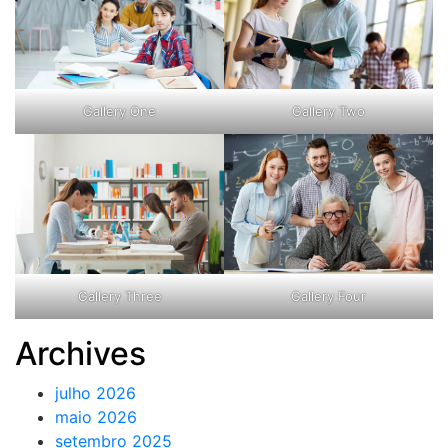
Gallery One
Gallery Two
Gallery Three
Gallery Four
Archives
julho 2026
maio 2026
setembro 2025