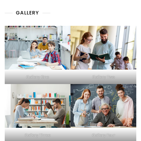
GALLERY
Gallery One
Gallery Two
Gallery Three
Gallery Four