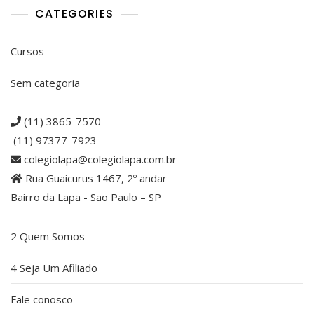
CATEGORIES
Cursos
Sem categoria
(11) 3865-7570
(11) 97377-7923
colegiolapa@colegiolapa.com.br
Rua Guaicurus 1467, 2º andar
Bairro da Lapa - Sao Paulo – SP
2 Quem Somos
4 Seja Um Afiliado
Fale conosco