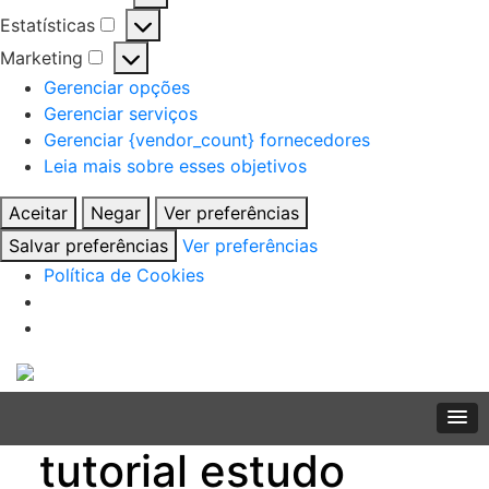
Preferências
Estatísticas
Estatísticas
Marketing
Marketing
Gerenciar opções
Gerenciar serviços
Gerenciar {vendor_count} fornecedores
Leia mais sobre esses objetivos
Aceitar
Negar
Ver preferências
Salvar preferências
Ver preferências
Política de Cookies
Skip
to
content
tutorial estudo