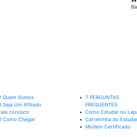
Ba
2 Quem Somos
7 PERGUNTAS
4 Seja Um Afiliado
FREQUENTES
Fale conosco
Como Estudar no Lap
8 Como Chegar
Carteirinha do Estuda
Modelo Certificado