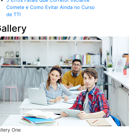
5 Erros Fatais Que Corretor Iniciante
Comete e Como Evitar Ainda no Curso
de TTI​
allery
llery One