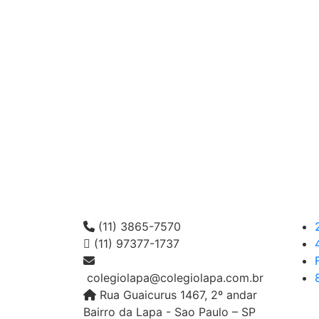
(11) 3865-7570
(11) 97377-1737
colegiolapa@colegiolapa.com.br
Rua Guaicurus 1467, 2º andar
Bairro da Lapa - Sao Paulo – SP