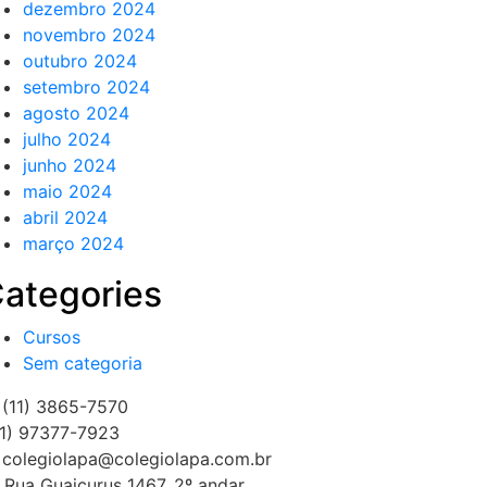
dezembro 2024
novembro 2024
outubro 2024
setembro 2024
agosto 2024
julho 2024
junho 2024
maio 2024
abril 2024
março 2024
ategories
Cursos
Sem categoria
(11) 3865-7570
1) 97377-7923
colegiolapa@colegiolapa.com.br
Rua Guaicurus 1467, 2º andar