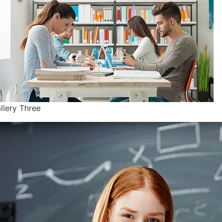
llery Three