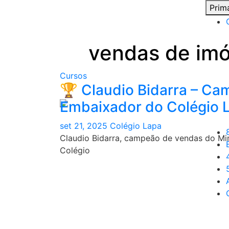
Skip
Prim
to
content
vendas de imó
Cursos
🏆 Claudio Bidarra – C
Embaixador do Colégio 
set 21, 2025
Colégio Lapa
Claudio Bidarra, campeão de vendas do Mi
Colégio