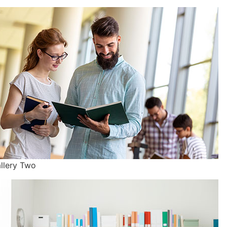
llery Two