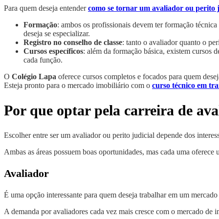
Para quem deseja entender
como se tornar um avaliador ou perito j
Formação
: ambos os profissionais devem ter formação técnic
deseja se especializar.
Registro no conselho de classe
: tanto o avaliador quanto o pe
Cursos específicos
: além da formação básica, existem cursos de
cada função.
O
Colégio Lapa
oferece cursos completos e focados para quem desej
Esteja pronto para o mercado imobiliário com o
curso técnico em tra
Por que optar pela carreira de ava
Escolher entre ser um avaliador ou perito judicial depende dos interes
Ambas as áreas possuem boas oportunidades, mas cada uma oferece um
Avaliador
É uma opção interessante para quem deseja trabalhar em um mercado 
A demanda por avaliadores cada vez mais cresce com o mercado de im