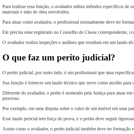
Para realizar essa função, o avaliador utiliza métodos específicos de
materiais e mão de obra envolvidos.
Para atuar como avaliador, o profissional normalmente deve ter forma
Ele precisa estar registrado no Conselho de Classe correspondent
O avaliador realiza inspeções e análises que resultam em um laudo téc
O que faz um perito judicial?
O perito judicial, por outro lado, é um profissional que atua especifi
Sua função é fornecer um laudo técnico que serve como auxílio para o
Diferente do avaliador, o perito é nomeado pela Justiça para atuar em 
processo.
Por exemplo, em uma disputa sobre o valor de um imóvel em uma partil
Esse laudo pericial tem força de prova, e o perito deve seguir rigorosa
Assim como o avaliador, o perito judicial também deve ter formação e