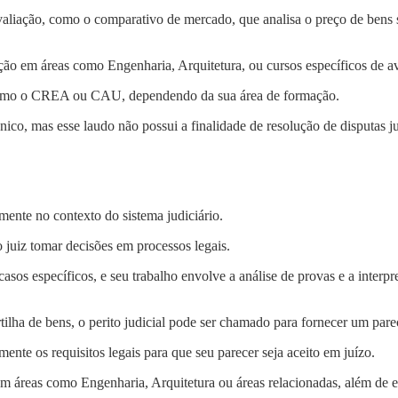
 avaliação, como o comparativo de mercado, que analisa o preço de bens 
ção em áreas como Engenharia, Arquitetura, ou cursos específicos de a
e, como o CREA ou CAU, dependendo da sua área de formação.
nico, mas esse laudo não possui a finalidade de resolução de disputas ju
camente no contexto do sistema judiciário.
 juiz tomar decisões em processos legais.
casos específicos, e seu trabalho envolve a análise de provas e a inter
ha de bens, o perito judicial pode ser chamado para fornecer um parec
mente os requisitos legais para que seu parecer seja aceito em juízo.
m áreas como Engenharia, Arquitetura ou áreas relacionadas, além de e