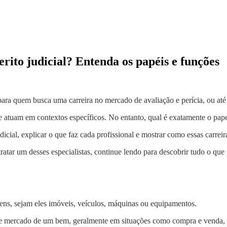
erito judicial? Entenda os papéis e funções
l para quem busca uma carreira no mercado de avaliação e perícia, ou at
e atuam em contextos específicos. No entanto, qual é exatamente o pa
judicial, explicar o que faz cada profissional e mostrar como essas car
atar um desses especialistas, continue lendo para descobrir tudo o que 
bens, sejam eles imóveis, veículos, máquinas ou equipamentos.
 de mercado de um bem, geralmente em situações como compra e venda,