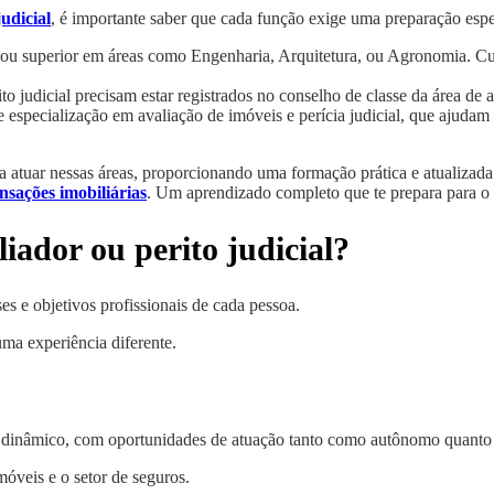
udicial
, é importante saber que cada função exige uma preparação espe
a ou superior em áreas como Engenharia, Arquitetura, ou Agronomia. Cu
rito judicial precisam estar registrados no conselho de classe da área 
 especialização em avaliação de imóveis e perícia judicial, que ajudam 
a atuar nessas áreas, proporcionando uma formação prática e atualiza
nsações imobiliárias
. Um aprendizado completo que te prepara para o
liador ou perito judicial?
ses e objetivos profissionais de cada pessoa.
a experiência diferente.
dinâmico, com oportunidades de atuação tanto como autônomo quanto e
óveis e o setor de seguros.