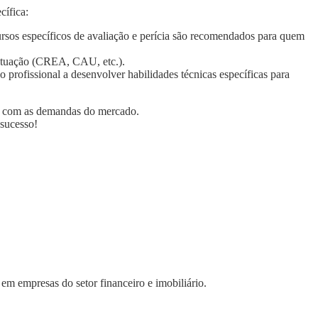
cífica:
rsos específicos de avaliação e perícia são recomendados para quem
de atuação (CREA, CAU, etc.).
o profissional a desenvolver habilidades técnicas específicas para
da com as demandas do mercado.
 sucesso!
m empresas do setor financeiro e imobiliário.