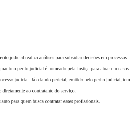
ito judicial realiza análises para subsidiar decisões em processos
enquanto o perito judicial é nomeado pela Justiça para atuar em casos
sso judicial. Já o laudo pericial, emitido pelo perito judicial, tem
e diretamente ao contratante do serviço.
anto para quem busca contratar esses profissionais.