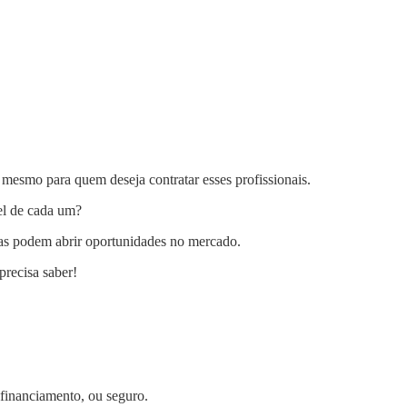
é mesmo para quem deseja contratar esses profissionais.
pel de cada um?
reiras podem abrir oportunidades no mercado.
precisa saber!
 financiamento, ou seguro.