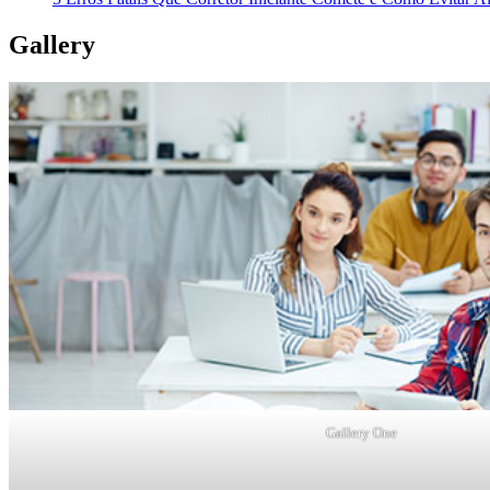
Gallery
Gallery One