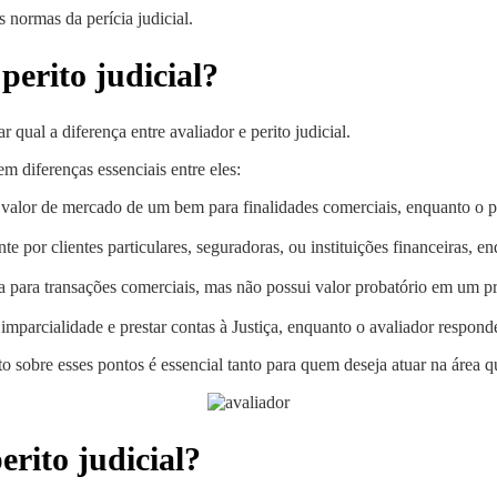
s normas da perícia judicial.
perito judicial?
qual a diferença entre avaliador e perito judicial.
m diferenças essenciais entre eles:
 valor de mercado de um bem para finalidades comerciais, enquanto o per
te por clientes particulares, seguradoras, ou instituições financeiras, 
 para transações comerciais, mas não possui valor probatório em um proce
e imparcialidade e prestar contas à Justiça, enquanto o avaliador respond
 sobre esses pontos é essencial tanto para quem deseja atuar na área qu
rito judicial?