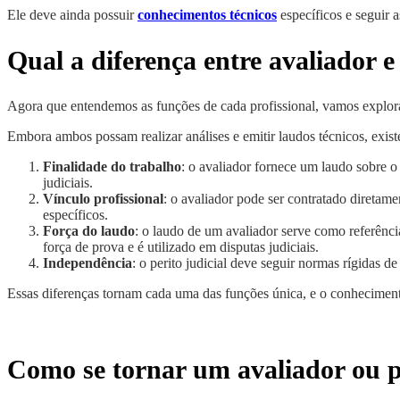
Ele deve ainda possuir
conhecimentos técnicos
específicos e seguir a
Qual a diferença entre avaliador e 
Agora que entendemos as funções de cada profissional, vamos explorar 
Embora ambos possam realizar análises e emitir laudos técnicos, existe
Finalidade do trabalho
: o avaliador fornece um laudo sobre o
judiciais.
Vínculo profissional
: o avaliador pode ser contratado diretamen
específicos.
Força do laudo
: o laudo de um avaliador serve como referência
força de prova e é utilizado em disputas judiciais.
Independência
: o perito judicial deve seguir normas rígidas d
Essas diferenças tornam cada uma das funções única, e o conhecimento
Como se tornar um avaliador ou pe