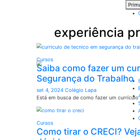
Skip
Prim
to
content
experiência pr
Cursos
Saiba como fazer um cur
Segurança do Trabalho
set 4, 2024
Colégio Lapa
Está em busca de como fazer um currículo
Cursos
Como tirar o CRECI? Veja