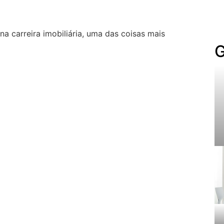
a carreira imobiliária, uma das coisas mais
G