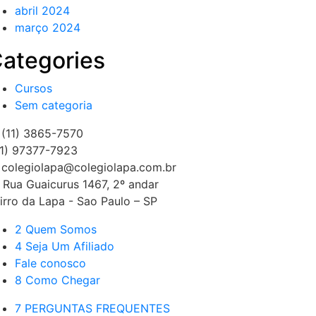
abril 2024
março 2024
ategories
Cursos
Sem categoria
(11) 3865-7570
1) 97377-7923
colegiolapa@colegiolapa.com.br
Rua Guaicurus 1467, 2º andar
irro da Lapa - Sao Paulo – SP
2 Quem Somos
4 Seja Um Afiliado
Fale conosco
8 Como Chegar
7 PERGUNTAS FREQUENTES