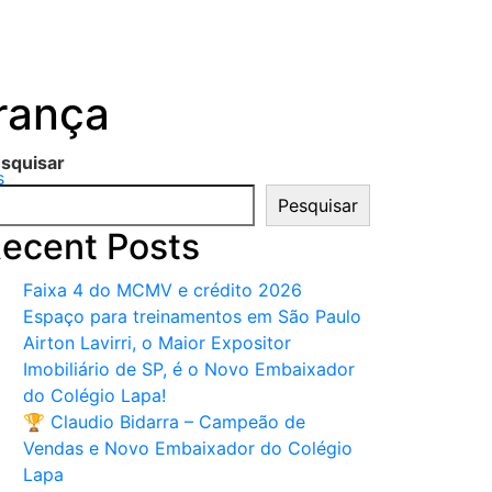
urança
squisar
s
Pesquisar
ecent Posts
Faixa 4 do MCMV e crédito 2026
Espaço para treinamentos em São Paulo
Airton Lavirri, o Maior Expositor
Imobiliário de SP, é o Novo Embaixador
do Colégio Lapa!
🏆 Claudio Bidarra – Campeão de
Vendas e Novo Embaixador do Colégio
Lapa