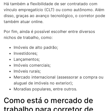
Há também a flexibilidade de ser contratado com
vínculo empregatício (CLT) ou como autônomo. Além
disso, graças ao avanço tecnológico, o corretor pode
também atuar online.
Por fim, ainda é possível escolher entre diversos
nichos de trabalho, como:
Imóveis de alto padrão;
Investidores;
Lançamentos;
Imóveis comerciais;
Imóveis rurais;
Mercado internacional (assessorar a compra ou
aluguel de imóveis no exterior);
Moradias populares, entre outros.
Como está o mercado de
trabalho para corretor de