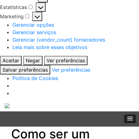
Preferências
Estatísticas
Estatísticas
Marketing
Marketing
Gerenciar opções
Gerenciar serviços
Gerenciar {vendor_count} fornecedores
Leia mais sobre esses objetivos
Aceitar
Negar
Ver preferências
Salvar preferências
Ver preferências
Política de Cookies
Skip
to
content
Como ser um