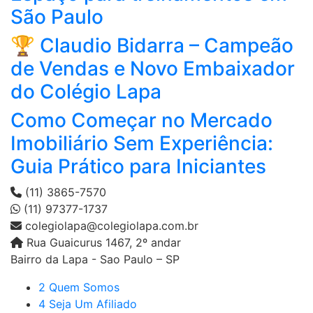
São Paulo
🏆 Claudio Bidarra – Campeão
de Vendas e Novo Embaixador
do Colégio Lapa
Como Começar no Mercado
Imobiliário Sem Experiência:
Guia Prático para Iniciantes
(11) 3865-7570
(11) 97377-1737
colegiolapa@colegiolapa.com.br
Rua Guaicurus 1467, 2º andar
Bairro da Lapa - Sao Paulo – SP
2 Quem Somos
4 Seja Um Afiliado